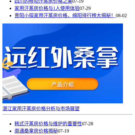
四川的移动汗蒸房价格之美
07-19
家用汗蒸房价格与1人使用体验
07-29
贵阳小探家用汗蒸房价格，绵阳排行榜大揭秘！
08-02
湛江家用汗蒸房价格分析与市场展望
韩式汗蒸房价格与维护的重要性
07-28
南通桑拿房价格揭秘
07-19