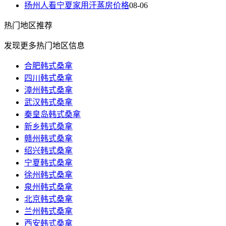
扬州人看宁夏家用汗蒸房价格
08-06
热门
地区推荐
发现更多热门地区信息
合肥韩式桑拿
四川韩式桑拿
漳州韩式桑拿
武汉韩式桑拿
秦皇岛韩式桑拿
新乡韩式桑拿
赣州韩式桑拿
绍兴韩式桑拿
宁夏韩式桑拿
徐州韩式桑拿
泉州韩式桑拿
北京韩式桑拿
兰州韩式桑拿
西安韩式桑拿