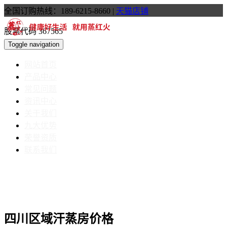
全国订购热线：189-6215-8660
|
天猫店铺
股票代码 367565
Toggle navigation
网站首页
产品中心
常见问题
资讯中心
关于我们
九大优势
荣誉资质
联系我们
四川区域汗蒸房价格