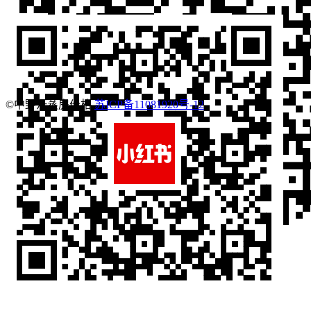
©中野汗蒸房价格
苏ICP备11081920号-12