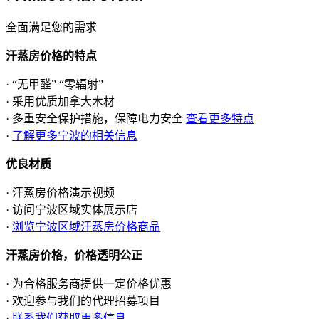
全面满足您的需求
汗蒸房价格的特点
· “无甲醛” “零辐射”
· 采用优质加拿大木材
· 多重安全保护措施，保障电力安全
查看更多特点
·
了解更多宁波的相关信息
优良材质
· 汗蒸房价格演示视频
· 访问宁波区域实体展示店
·
浏览宁波区域汗蒸房价格商品
汗蒸房价格，价格透明公正
· 为合格服务商提供一定价格优惠
· 欢迎参与我们的代理招募项目
·
联系我们获取更多信息