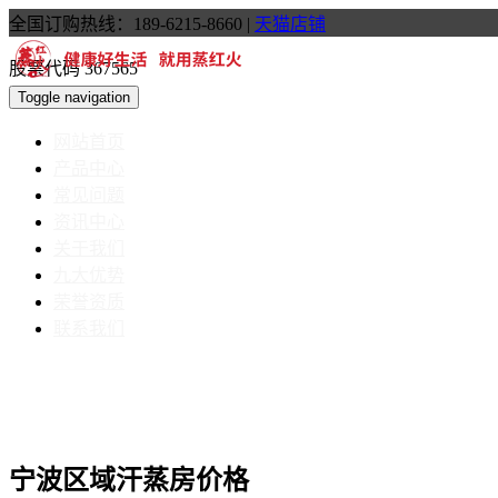
全国订购热线：189-6215-8660
|
天猫店铺
股票代码 367565
Toggle navigation
网站首页
产品中心
常见问题
资讯中心
关于我们
九大优势
荣誉资质
联系我们
宁波区域汗蒸房价格