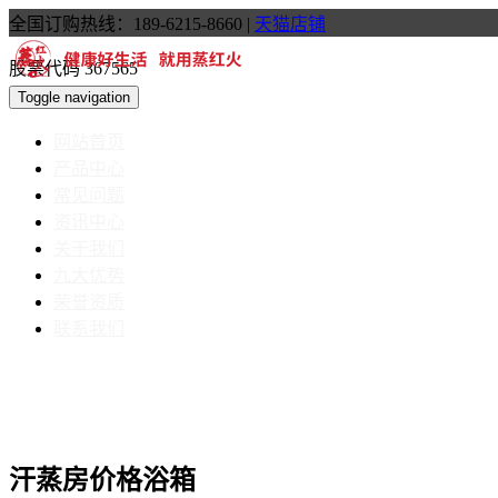
全国订购热线：189-6215-8660
|
天猫店铺
股票代码 367565
Toggle navigation
网站首页
产品中心
常见问题
资讯中心
关于我们
九大优势
荣誉资质
联系我们
汗蒸房价格浴箱