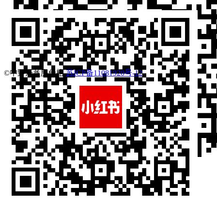
©中野汗蒸房价格
苏ICP备11081920号-12