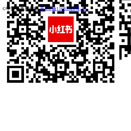
©中野汗蒸房价格
苏ICP备11081920号-12