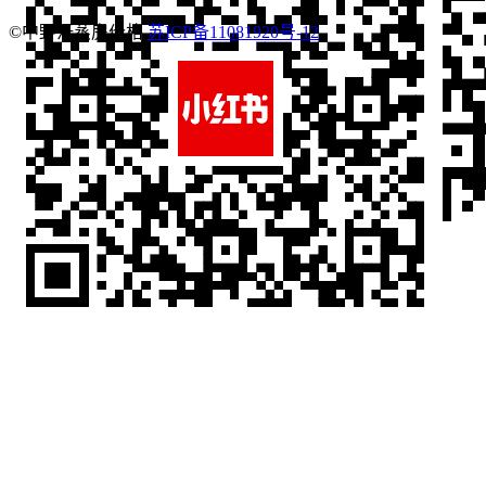
©中野汗蒸房价格
苏ICP备11081920号-12