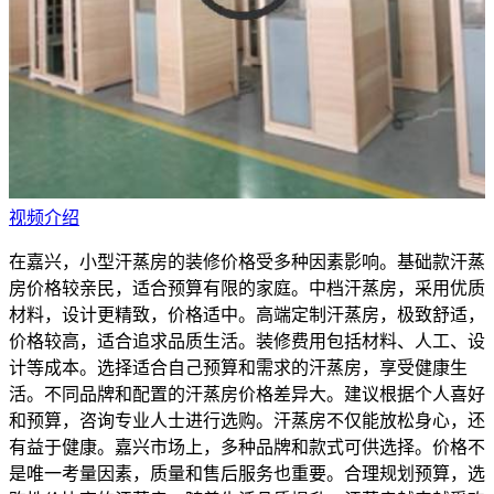
视频介绍
在嘉兴，小型汗蒸房的装修价格受多种因素影响。基础款汗蒸
房价格较亲民，适合预算有限的家庭。中档汗蒸房，采用优质
材料，设计更精致，价格适中。高端定制汗蒸房，极致舒适，
价格较高，适合追求品质生活。装修费用包括材料、人工、设
计等成本。选择适合自己预算和需求的汗蒸房，享受健康生
活。不同品牌和配置的汗蒸房价格差异大。建议根据个人喜好
和预算，咨询专业人士进行选购。汗蒸房不仅能放松身心，还
有益于健康。嘉兴市场上，多种品牌和款式可供选择。价格不
是唯一考量因素，质量和售后服务也重要。合理规划预算，选